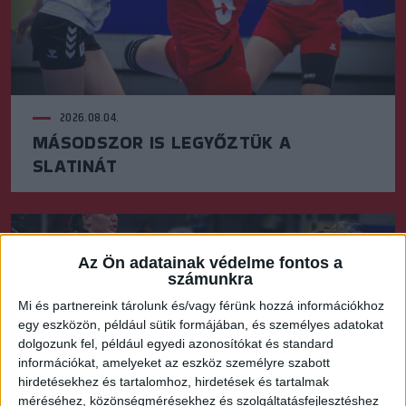
2026.08.04.
MÁSODSZOR IS LEGYŐZTÜK A
SLATINÁT
Az Ön adatainak védelme fontos a
számunkra
Mi és partnereink tárolunk és/vagy férünk hozzá információkhoz
egy eszközön, például sütik formájában, és személyes adatokat
dolgozunk fel, például egyedi azonosítókat és standard
információkat, amelyeket az eszköz személyre szabott
hirdetésekhez és tartalomhoz, hirdetések és tartalmak
méréséhez, közönségmérésekhez és szolgáltatásfejlesztéshez