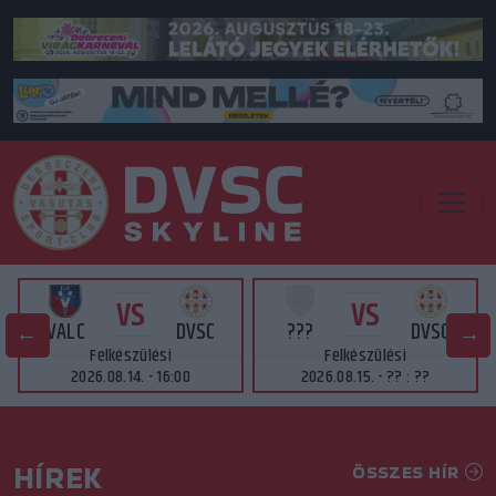
VS
VS
VALC
DVSC
???
DVSC
Felkészülési
Felkészülési
2026.08.14. - 16:00
2026.08.15. - ?? : ??
HÍREK
ÖSSZES HÍR