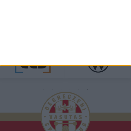
TÁMOGATÓINK
ÖSSZES TÁMOGATÓNK