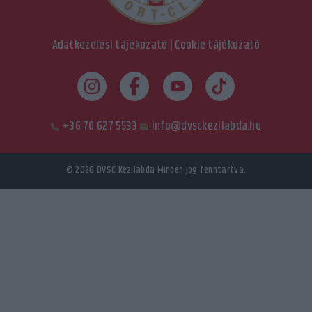
Adatkezelési tájékozató
|
Cookie tájékozató
+36 70 627 5533
info@dvsckezilabda.hu
© 2026
DVSC Kézilabda
Minden jog fenntartva.