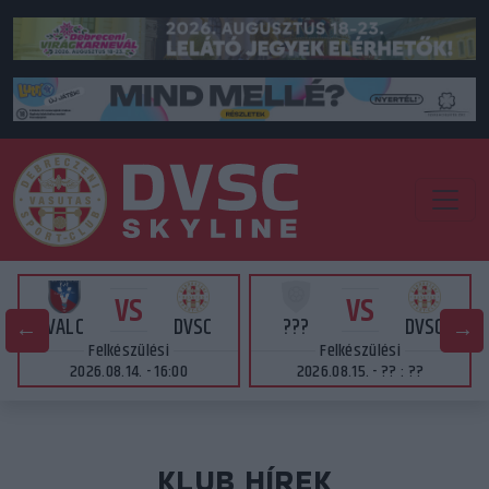
VS
VS
VALC
DVSC
???
DVSC
Felkészülési
Felkészülési
2026.08.14. - 16:00
2026.08.15. - ?? : ??
KLUB HÍREK