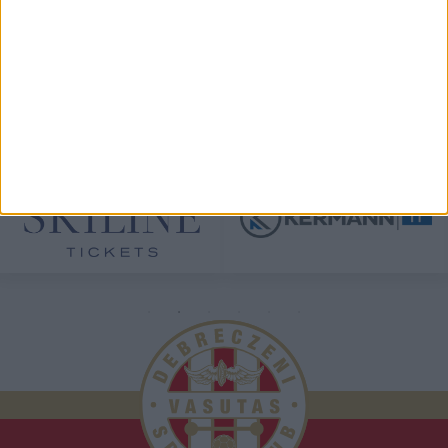
TÁMOGATÓINK
ÖSSZES TÁMOGATÓNK