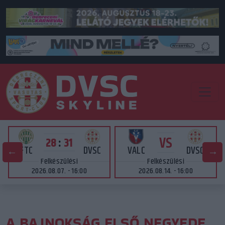
VS
28
:
31
FTC
DVSC
VALC
DVSC
Felkészülési
Felkészülési
2026.08.07. - 16:00
2026.08.14. - 16:00
A BAJNOKSÁG ELSŐ NEGYEDE