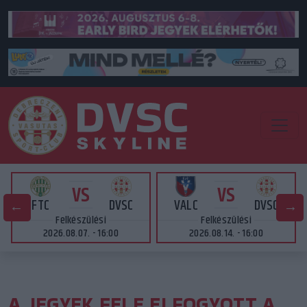
VS
VS
FTC
DVSC
VALC
DVSC
Felkészülési
Felkészülési
2026.08.07. - 16:00
2026.08.14. - 16:00
A JEGYEK FELE ELFOGYOTT A