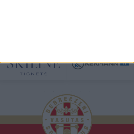
TÁMOGATÓINK
ÖSSZES TÁMOGATÓNK