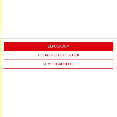
ELFOGADOM
TOVÁBBI LEHETŐSÉGEK
NEM FOGADOM EL