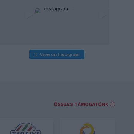
View on Instagram
ÖSSZES TÁMOGATÓNK