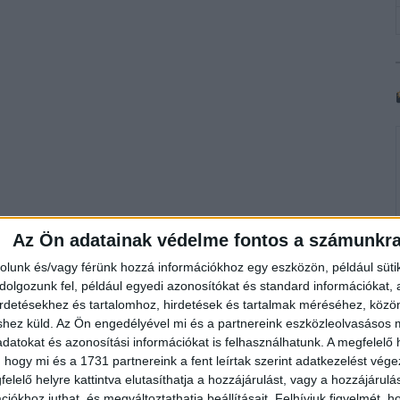
Az Ön adatainak védelme fontos a számunkr
rolunk és/vagy férünk hozzá információkhoz egy eszközön, például süti
olgozunk fel, például egyedi azonosítókat és standard információkat,
irdetésekhez és tartalomhoz, hirdetések és tartalmak méréséhez, kö
shez küld.
Az Ön engedélyével mi és a partnereink eszközleolvasásos m
datokat és azonosítási információkat is felhasználhatunk. A megfelelő h
 hogy mi és a 1731 partnereink a fent leírtak szerint adatkezelést vég
elelő helyre kattintva elutasíthatja a hozzájárulást, vagy a hozzájárul
iókhoz juthat, és megváltoztathatja beállításait.
Felhívjuk figyelmét, 