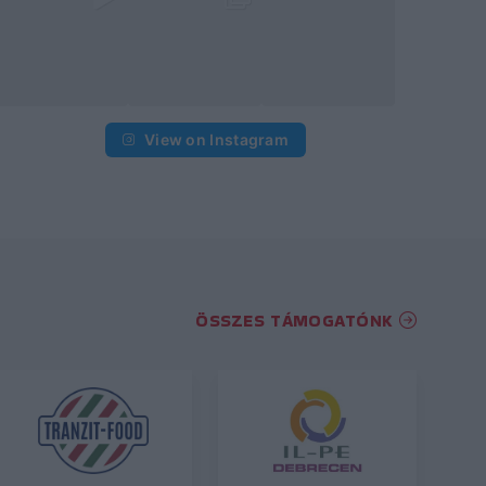
View on Instagram
ÖSSZES TÁMOGATÓNK