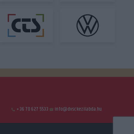
+36 70 627 5533
info@dvsckezilabda.hu