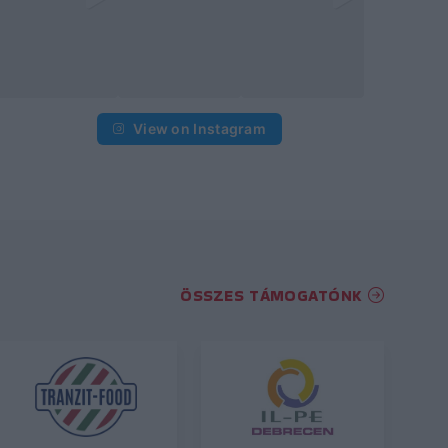
View on Instagram
ÖSSZES TÁMOGATÓNK