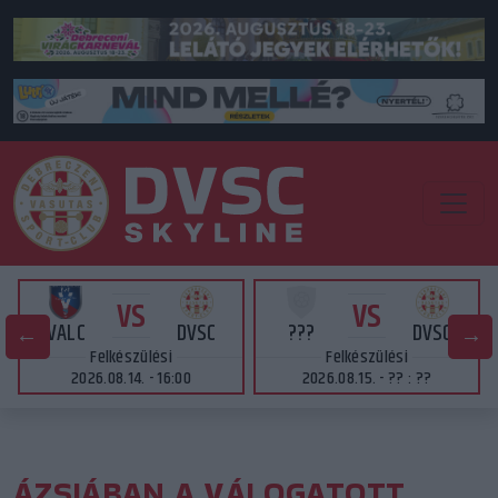
VS
VS
VALC
DVSC
???
DVSC
Felkészülési
Felkészülési
2026.08.14. - 16:00
2026.08.15. - ?? : ??
ÁZSIÁBAN A VÁLOGATOTT