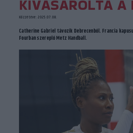
KIVÁSÁROLTA A
Közzétéve: 2025.07.08.
Catherine Gabriel távozik Debrecenből. Francia kapusu
Fourban szereplő Metz Handball.