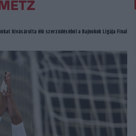
 METZ
nkat kivásárolta élő szerződéséből a Bajnokok Ligája Final