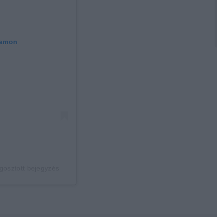
ramon
gosztott bejegyzés