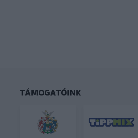
TÁMOGATÓINK