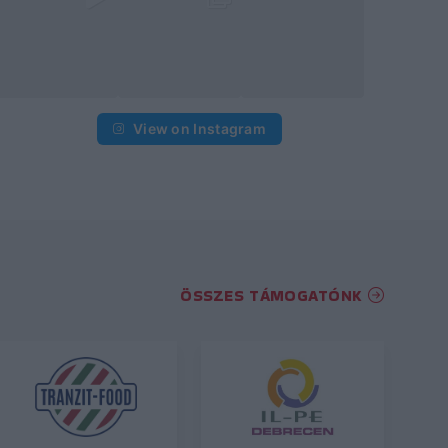
View on Instagram
ÖSSZES TÁMOGATÓNK