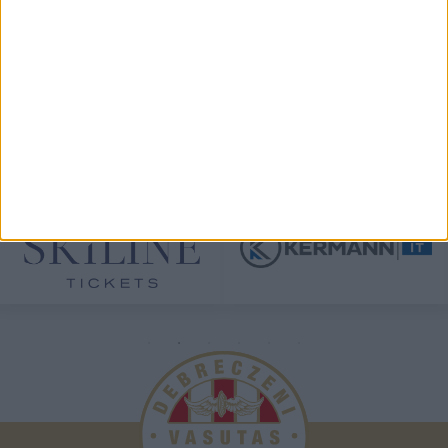
TÁMOGATÓINK
ÖSSZES TÁMOGATÓNK