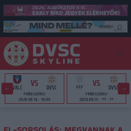
VS
VS
VALC
DVSC
???
DVSC
Felkészülési
Felkészülési
2026.08.14. - 16:00
2026.08.15. - ?? : ??
EL-SORSOLÁS: MEGVANNAK A