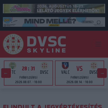
VS
28
:
31
FTC
DVSC
VALC
DVSC
Felkészülési
Felkészülési
2026.08.07. - 16:00
2026.08.14. - 16:00
ELINDULT A JEGYÉRTÉKESÍTÉS