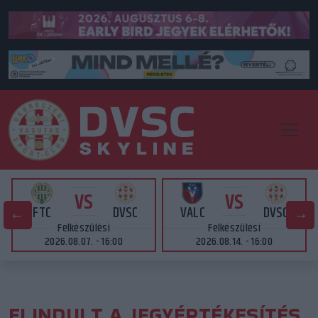
VS
VS
FTC
DVSC
VALC
DVSC
Felkészülési
Felkészülési
2026.08.07. - 16:00
2026.08.14. - 16:00
ELINDULT A JEGYÉRTÉKESÍTÉS