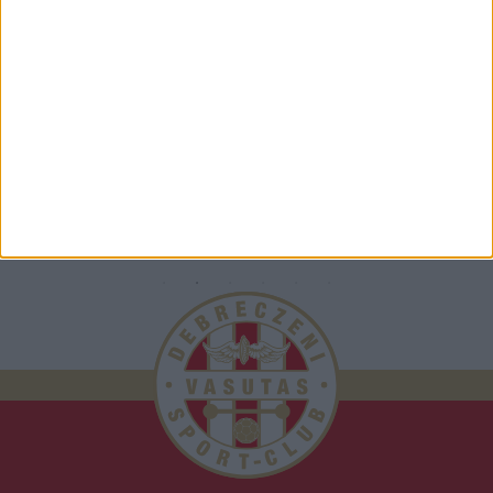
TÁMOGATÓINK
ÖSSZES TÁMOGATÓNK