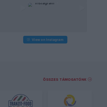
View on Instagram
ÖSSZES TÁMOGATÓNK