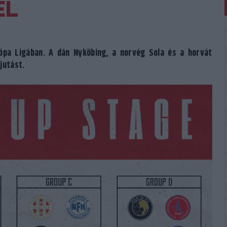
ÉL
pa Ligában. A dán Nyköbing, a norvég Sola és a horvát
jutást.