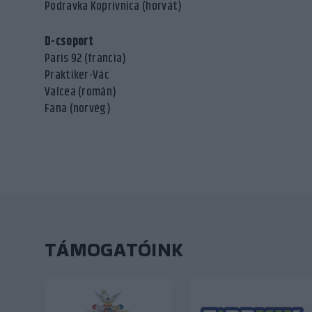
Podravka Koprivnica (horvát)
D-csoport
Paris 92 (francia)
Praktiker-Vác
Valcea (román)
Fana (norvég)
TÁMOGATÓINK