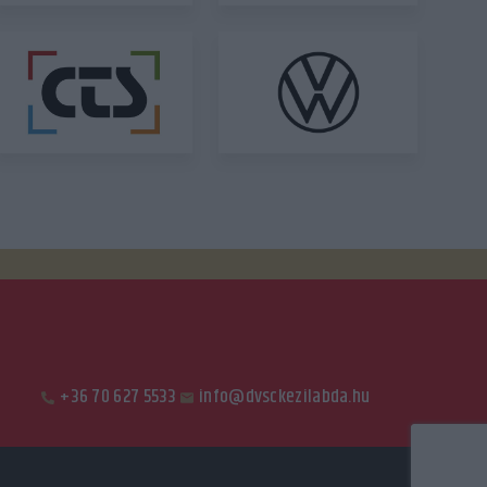
+36 70 627 5533
info@dvsckezilabda.hu