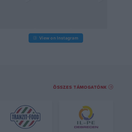
View on Instagram
ÖSSZES TÁMOGATÓNK