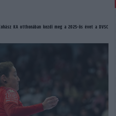
 Kohász KA otthonában kezdi meg a 2025-ös évet a DVSC