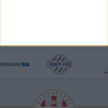
TÁMOGATÓINK
ÖSSZES TÁMOGATÓNK