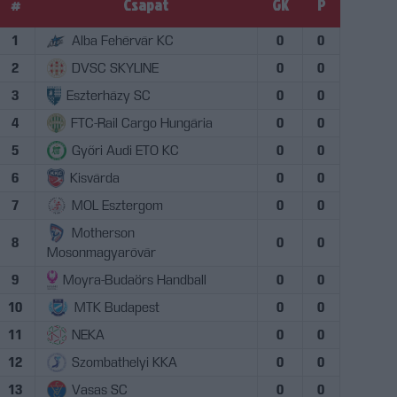
#
Csapat
GK
P
1
Alba Fehérvár KC
0
0
2
DVSC SKYLINE
0
0
3
Eszterházy SC
0
0
4
FTC-Rail Cargo Hungária
0
0
5
Győri Audi ETO KC
0
0
6
Kisvárda
0
0
7
MOL Esztergom
0
0
Motherson
8
0
0
Mosonmagyaróvár
9
Moyra-Budaörs Handball
0
0
10
MTK Budapest
0
0
11
NEKA
0
0
12
Szombathelyi KKA
0
0
13
Vasas SC
0
0