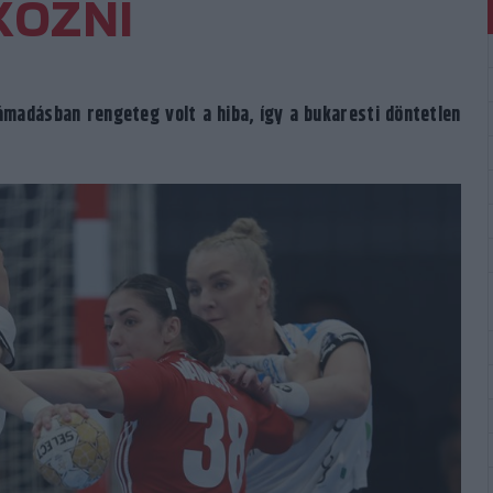
KOZNI
madásban rengeteg volt a hiba, így a bukaresti döntetlen