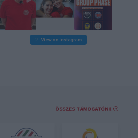
View on Instagram
ÖSSZES TÁMOGATÓNK