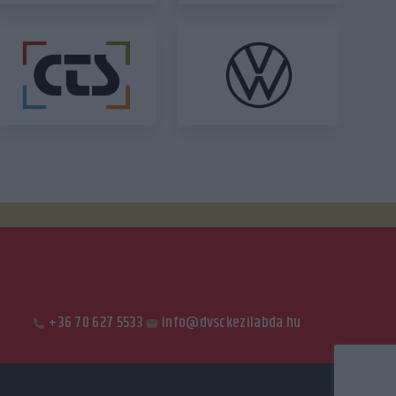
+36 70 627 5533
info@dvsckezilabda.hu