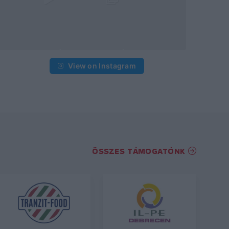
View on Instagram
ÖSSZES TÁMOGATÓNK