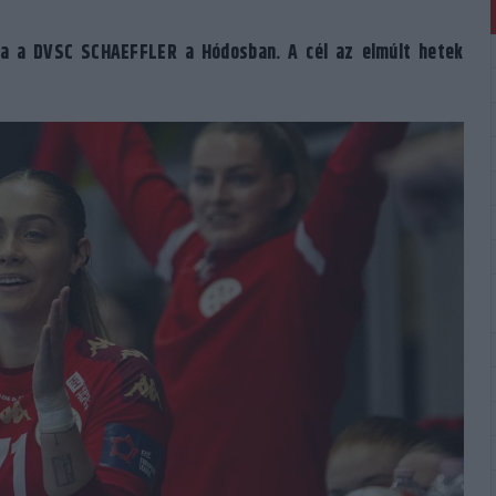
ja a DVSC SCHAEFFLER a Hódosban. A cél az elmúlt hetek