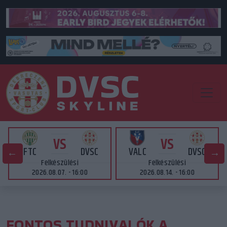
VS
VS
FTC
DVSC
VALC
DVSC
Felkészülési
Felkészülési
2026.08.07. - 16:00
2026.08.14. - 16:00
FONTOS TUDNIVALÓK A