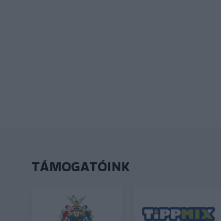
TÁMOGATÓINK