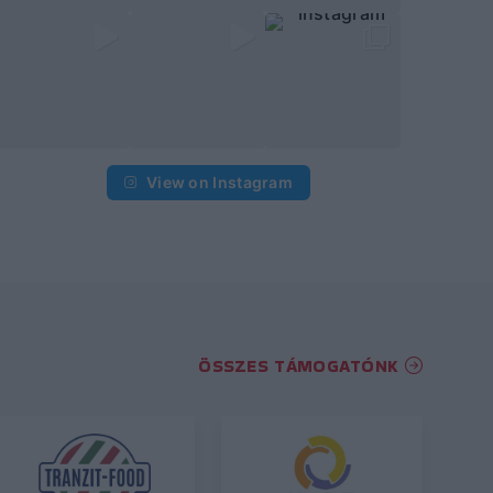
View on Instagram
ÖSSZES TÁMOGATÓNK