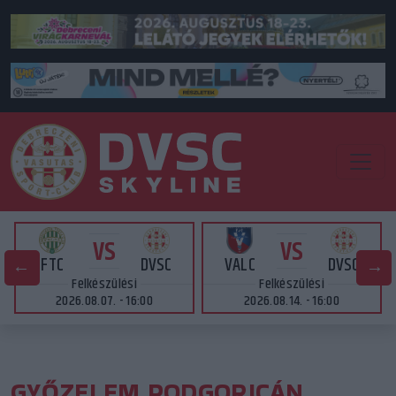
VS
VS
FTC
DVSC
VALC
DVSC
Felkészülési
Felkészülési
2026.08.07. - 16:00
2026.08.14. - 16:00
GYŐZELEM PODGORICÁN,