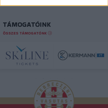
TÁMOGATÓINK
ÖSSZES TÁMOGATÓNK