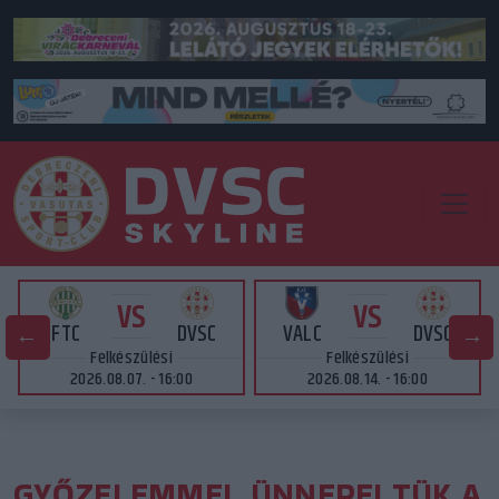
VS
VS
FTC
DVSC
VALC
DVSC
Felkészülési
Felkészülési
2026.08.07. - 16:00
2026.08.14. - 16:00
GYŐZELEMMEL ÜNNEPELTÜK A