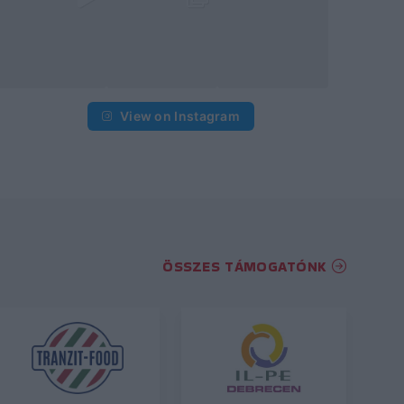
View on Instagram
ÖSSZES TÁMOGATÓNK