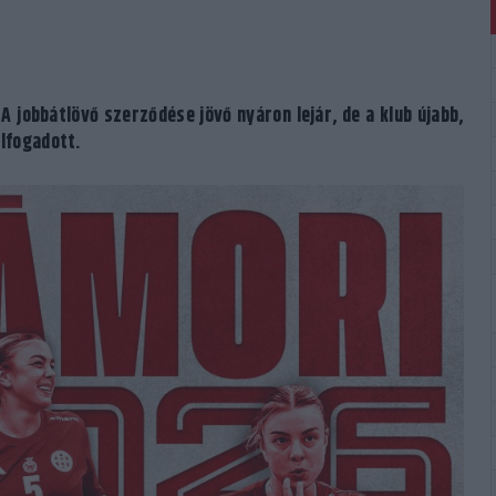
 jobbátlövő szerződése jövő nyáron lejár, de a klub újabb,
elfogadott.