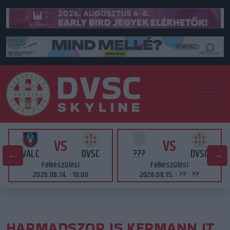
VS
VS
VALC
DVSC
???
DVSC
Felkészülési
Felkészülési
2026.08.14. - 16:00
2026.08.15. - ?? : ??
HARMADSZOR IS KERMANN IT