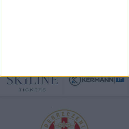
TÁMOGATÓINK
ÖSSZES TÁMOGATÓNK