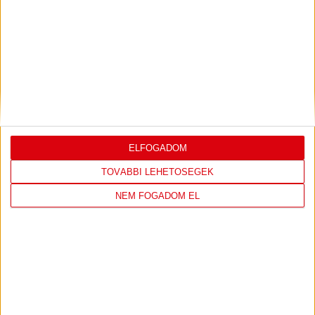
KÖVESS MINKET FACEBOOKON
ELFOGADOM
TOVÁBBI LEHETŐSÉGEK
NEM FOGADOM EL