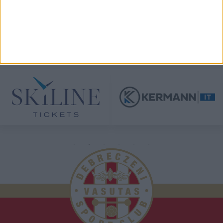
TÁMOGATÓINK
ÖSSZES TÁMOGATÓNK