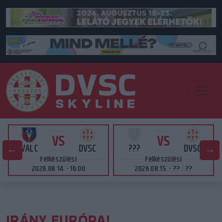
VS
VS
VALC
DVSC
???
DVSC
Felkészülési
Felkészülési
2026.08.14. - 16:00
2026.08.15. - ?? : ??
IRÁNY EURÓPA!