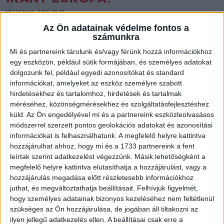
Közzétéve: 2016.10.13.
Az Ön adatainak védelme fontos a
A hatalmas csata, az Érd elleni pontszerzés után máris itt
számunkra
az újabb feladat: irány Franciaország, irány az EHF Kupa,
Mi és partnereink tárolunk és/vagy férünk hozzá információkhoz
irány Európa!
egy eszközön, például sütik formájában, és személyes adatokat
dolgozunk fel, például egyedi azonosítókat és standard
információkat, amelyeket az eszköz személyre szabott
hirdetésekhez és tartalomhoz, hirdetések és tartalmak
méréséhez, közönségmérésekhez és szolgáltatásfejlesztéshez
küld.
Az Ön engedélyével mi és a partnereink eszközleolvasásos
módszerrel szerzett pontos geolokációs adatokat és azonosítási
A lányokat alaposan megviselte az érdiek elleni kőkemény
információkat is felhasználhatunk. A megfelelő helyre kattintva
csata, sok idő azonban nem maradt a sebek nyalogatására,
hozzájárulhat ahhoz, hogy mi és a 1733 partnereink a fent
ugyanis a csapat pénteken kora reggel útra kel, a delegáció 7
leírtak szerint adatkezelést végezzünk. Másik lehetőségként a
megfelelő helyre kattintva elutasíthatja a hozzájárulást, vagy a
óra 5 perckor indul Debrecenből a menetrend szerinti párizsi
hozzájárulás megadása előtt részletesebb információkhoz
géppel, majd a francia fővárosból vonattal utazik az Atlanti
juthat, és megváltoztathatja beállításait.
Felhívjuk figyelmét,
Óceántól 50 kilométerre található városba. Tone Tiselj a
hogy személyes adatainak bizonyos kezeléséhez nem feltétlenül
szombati mérkőzés időpontjában, azaz 20:30-kor tart edzést.
szükséges az Ön hozzájárulása, de jogában áll tiltakozni az
ilyen jellegű adatkezelés ellen. A beállításai csak erre a