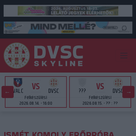
VS
VS
VALC
DVSC
???
DVSC
Felkészülési
Felkészülési
2026.08.14. - 16:00
2026.08.15. - ?? : ??
ISMÉT KOMOLY ERŐPRÓBA