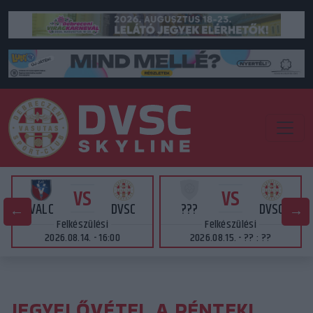
VS
VS
VALC
DVSC
???
DVSC
Felkészülési
Felkészülési
2026.08.14. - 16:00
2026.08.15. - ?? : ??
JEGYELŐVÉTEL A PÉNTEKI,