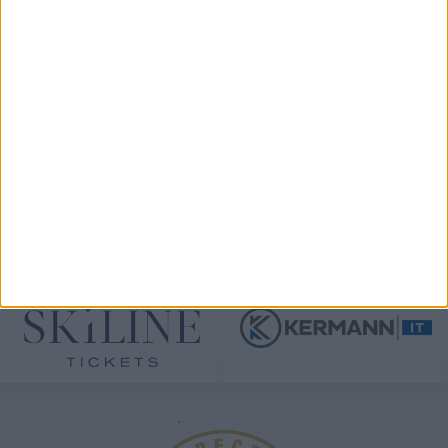
View on Instagram
TÁMOGATÓINK
ÖSSZES TÁMOGATÓNK