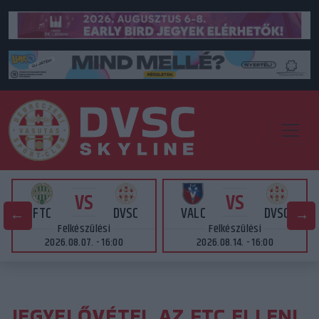
VS
VS
FTC
DVSC
VALC
DVSC
Felkészülési
Felkészülési
2026.08.07. - 16:00
2026.08.14. - 16:00
JEGYELŐVÉTEL AZ FTC ELLENI