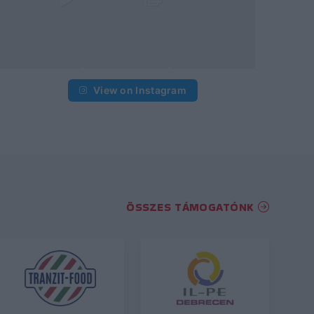
View on Instagram
ÖSSZES TÁMOGATÓNK