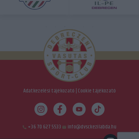
Adatkezelési tájékozató
|
Cookie tájékozató
+36 70 627 5533
info@dvsckezilabda.hu