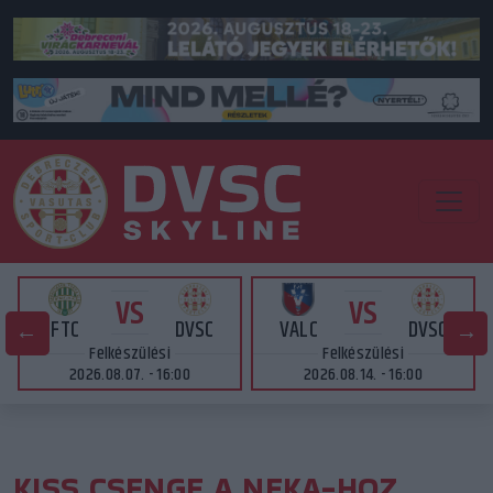
VS
VS
FTC
DVSC
VALC
DVSC
Felkészülési
Felkészülési
2026.08.07. - 16:00
2026.08.14. - 16:00
KISS CSENGE A NEKA-HOZ