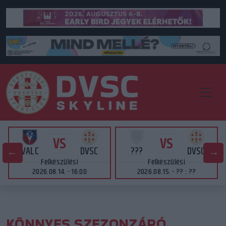
VS
VS
VALC
DVSC
???
DVSC
Felkészülési
Felkészülési
2026.08.14. - 16:00
2026.08.15. - ?? : ??
KÖNNYES SZEZONZÁRÓ