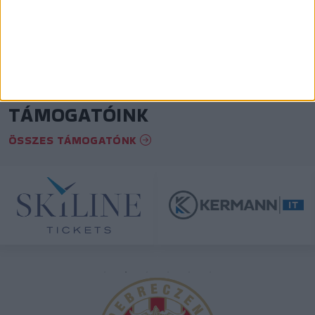
TÁMOGATÓINK
ÖSSZES TÁMOGATÓNK