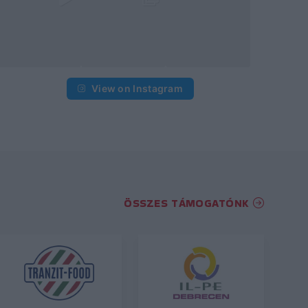
View on Instagram
ÖSSZES TÁMOGATÓNK