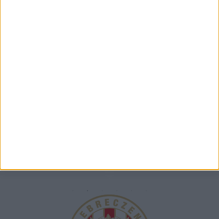
TÁMOGATÓINK
ÖSSZES TÁMOGATÓNK