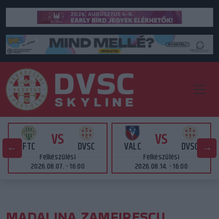
VS
VS
FTC
DVSC
VALC
DVSC
Felkészülési
Felkészülési
2026.08.07. - 16:00
2026.08.14. - 16:00
MADALINA ZAMFIRESCU