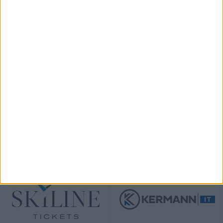
KÖVESS MINKET INSTAGRAMON
View on Instagram
TÁMOGATÓINK
ÖSSZES TÁMOGATÓNK