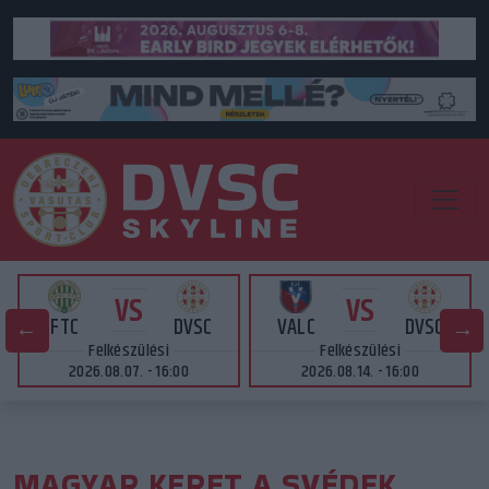
VS
VS
FTC
DVSC
VALC
DVSC
Felkészülési
Felkészülési
2026.08.07. - 16:00
2026.08.14. - 16:00
MAGYAR KERET A SVÉDEK