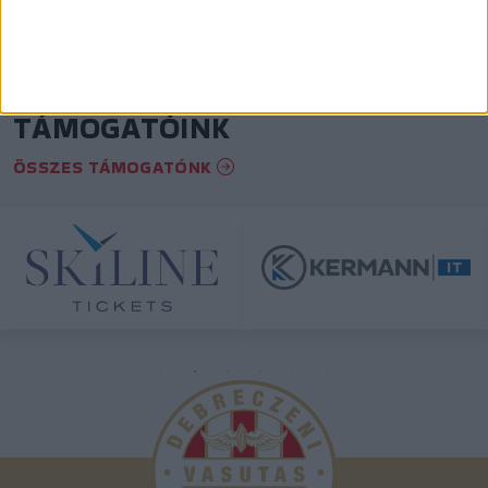
TÁMOGATÓINK
ÖSSZES TÁMOGATÓNK