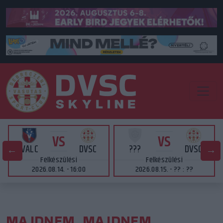
VS
VS
VALC
DVSC
???
DVSC
Felkészülési
Felkészülési
2026.08.14. - 16:00
2026.08.15. - ?? : ??
MAJDNEM, MAJDNEM,