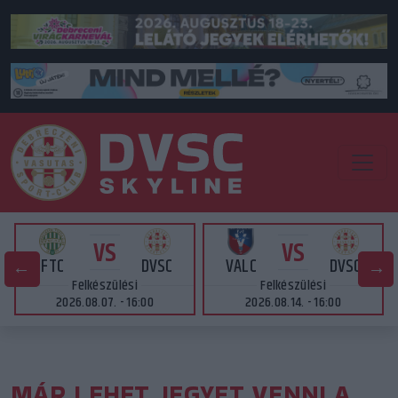
VS
VS
FTC
DVSC
VALC
DVSC
Felkészülési
Felkészülési
2026.08.07. - 16:00
2026.08.14. - 16:00
MÁR LEHET JEGYET VENNI A