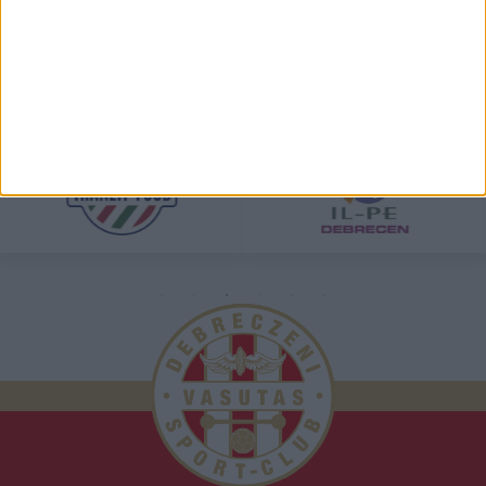
TÁMOGATÓINK
ÖSSZES TÁMOGATÓNK