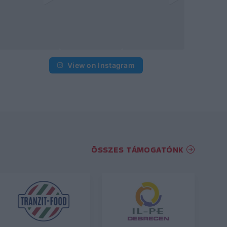
View on Instagram
ÖSSZES TÁMOGATÓNK