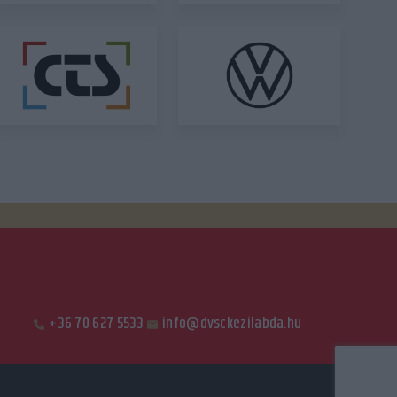
+36 70 627 5533
info@dvsckezilabda.hu