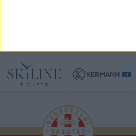
TÁMOGATÓINK
ÖSSZES TÁMOGATÓNK