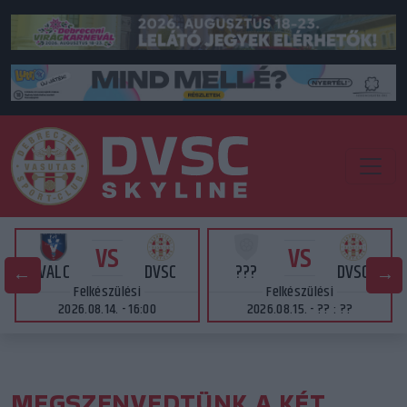
VS
VS
VALC
DVSC
???
DVSC
Felkészülési
Felkészülési
2026.08.14. - 16:00
2026.08.15. - ?? : ??
MEGSZENVEDTÜNK A KÉT