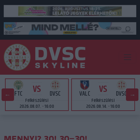
VS
VS
FTC
DVSC
VALC
DVSC
Felkészülési
Felkészülési
2026.08.07. - 16:00
2026.08.14. - 16:00
MENNYI? 30! 30–30!