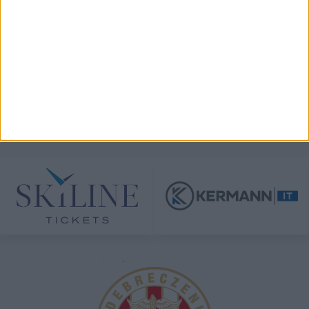
TÁMOGATÓINK
ÖSSZES TÁMOGATÓNK