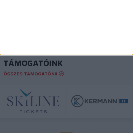
View on Instagram
TÁMOGATÓINK
ÖSSZES TÁMOGATÓNK