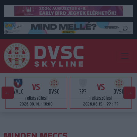
VS
VS
VALC
DVSC
???
DVSC
Felkészülési
Felkészülési
2026.08.14. - 16:00
2026.08.15. - ?? : ??
MINDEN MECCS