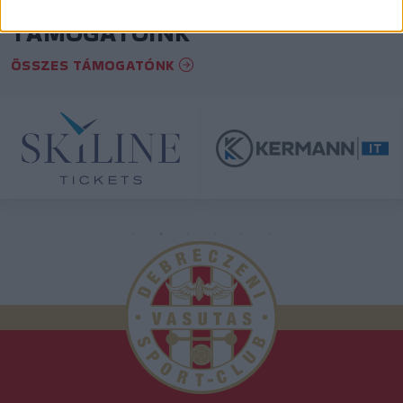
TÁMOGATÓINK
ÖSSZES TÁMOGATÓNK