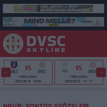
VS
VS
VALC
DVSC
???
DVSC
Felkészülési
Felkészülési
2026.08.14. - 16:00
2026.08.15. - ?? : ??
NBI/B: FONTOS GYŐZELEM