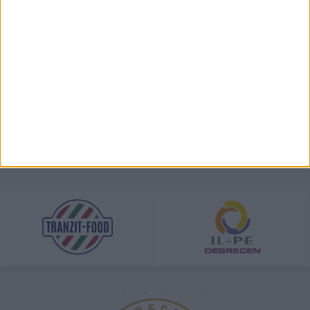
View on Instagram
TÁMOGATÓINK
ÖSSZES TÁMOGATÓNK