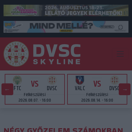
VS
VS
FTC
DVSC
VALC
DVSC
Felkészülési
Felkészülési
2026.08.07. - 16:00
2026.08.14. - 16:00
NÉGY GYŐZELEM SZÁMOKBAN